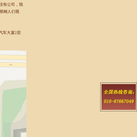
没有公司，我
，模糊人们视
北京汽车大厦2层