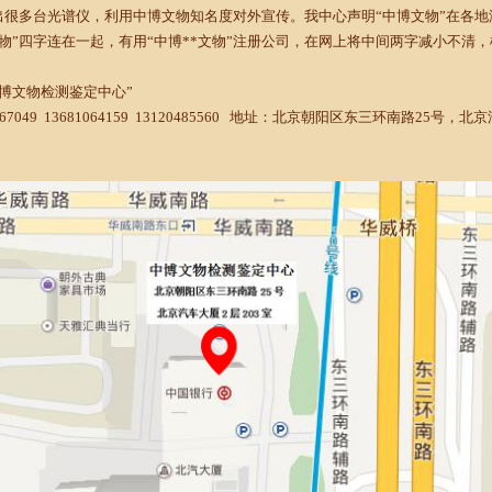
很多台光谱仪，利用中博文物知名度对外宣传。我中心声明“中博文物”在各地
物”四字连在一起，有用“中博**文物”注册公司，在网上将中间两字减小不清
博文物检测鉴定中心”
667049 13681064159 13120485560 地址：北京朝阳区东三环南路25号，