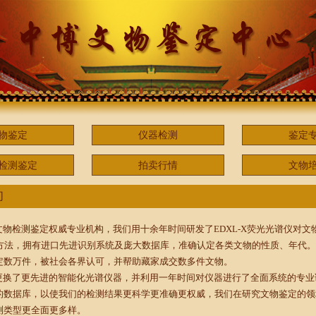
物鉴定
仪器检测
鉴定
检测鉴定
拍卖行情
文物
们
物检测鉴定权威专业机构，我们用十余年时间研发了EDXL-X荧光光谱仪对文
比方法，拥有进口先进识别系统及庞大数据库，准确认定各类文物的性质、年代。自
定数万件，被社会各界认可，并帮助藏家成交数多件文物。
换了更先进的智能化光谱仪器，并利用一年时间对仪器进行了全面系统的专业
的数据库，以使我们的检测结果更科学更准确更权威，我们在研究文物鉴定的领
测类型更全面更多样。