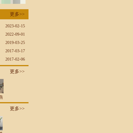
更多>>
2023-02-15
2022-09-01
2019-03-25
2017-03-17
2017-02-06
更多>>
燕
更多>>