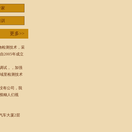
专家
培训
更多>>
物检测技术，采
2005年成立
调试，，加强
域里检测技术
没有公司，我
，模糊人们视
北京汽车大厦2层