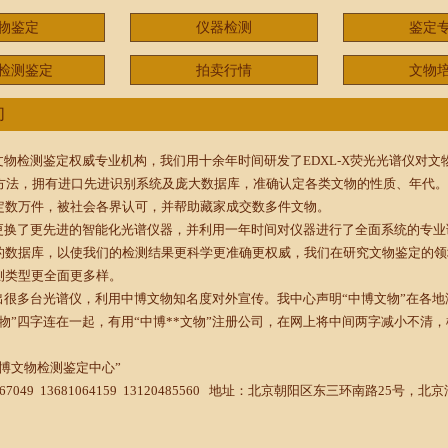
物鉴定
仪器检测
鉴定
检测鉴定
拍卖行情
文物
们
物检测鉴定权威专业机构，我们用十余年时间研发了EDXL-X荧光光谱仪对文
比方法，拥有进口先进识别系统及庞大数据库，准确认定各类文物的性质、年代。自
定数万件，被社会各界认可，并帮助藏家成交数多件文物。
换了更先进的智能化光谱仪器，并利用一年时间对仪器进行了全面系统的专业
的数据库，以使我们的检测结果更科学更准确更权威，我们在研究文物鉴定的领
测类型更全面更多样。
很多台光谱仪，利用中博文物知名度对外宣传。我中心声明“中博文物”在各地
物”四字连在一起，有用“中博**文物”注册公司，在网上将中间两字减小不清
博文物检测鉴定中心”
667049 13681064159 13120485560 地址：北京朝阳区东三环南路25号，