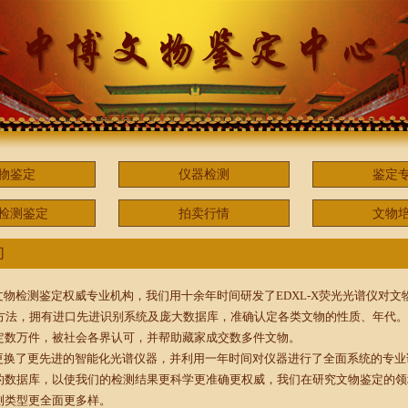
物鉴定
仪器检测
鉴定
检测鉴定
拍卖行情
文物
们
物检测鉴定权威专业机构，我们用十余年时间研发了EDXL-X荧光光谱仪对文
比方法，拥有进口先进识别系统及庞大数据库，准确认定各类文物的性质、年代。自
定数万件，被社会各界认可，并帮助藏家成交数多件文物。
换了更先进的智能化光谱仪器，并利用一年时间对仪器进行了全面系统的专业
的数据库，以使我们的检测结果更科学更准确更权威，我们在研究文物鉴定的领
测类型更全面更多样。